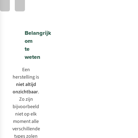
Belangrijk
om
te
weten
Een
herstelling is
niet altijd
onzichtbaar
.
Zo zijn
bijvoorbeeld
niet op elk
moment alle
verschillende
types zolen