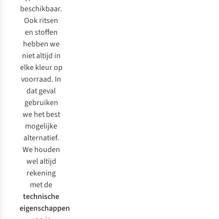
beschikbaar.
Ook ritsen
en stoffen
hebben we
niet altijd in
elke kleur op
voorraad. In
dat geval
gebruiken
we het best
mogelijke
alternatief.
We houden
wel altijd
rekening
met de
technische
eigenschappen