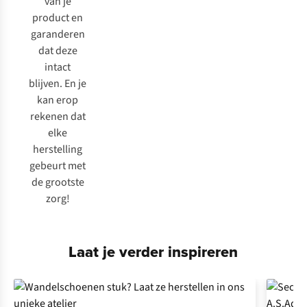
van je
product en
garanderen
dat deze
intact
blijven. En je
kan erop
rekenen dat
elke
herstelling
gebeurt met
de grootste
zorg!
Laat je verder inspireren