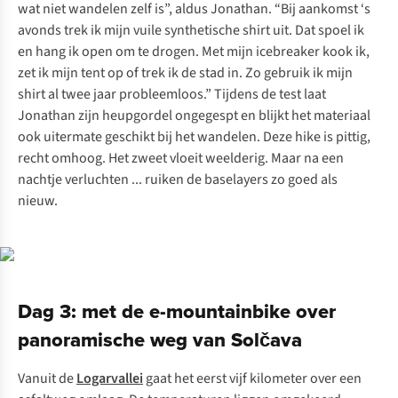
wat niet wandelen zelf is”, aldus Jonathan. “Bij aankomst ‘s
avonds trek ik mijn vuile synthetische shirt uit. Dat spoel ik
en hang ik open om te drogen. Met mijn icebreaker kook ik,
zet ik mijn tent op of trek ik de stad in. Zo gebruik ik mijn
shirt al twee jaar probleemloos.” Tijdens de test laat
Jonathan zijn heupgordel ongegespt en blijkt het materiaal
ook uitermate geschikt bij het wandelen. Deze hike is pittig,
recht omhoog. Het zweet vloeit weelderig. Maar na een
nachtje verluchten ... ruiken de baselayers zo goed als
nieuw.
Dag 3: met de e-mountainbike over
panoramische weg van Solčava
Vanuit de
Logarvallei
gaat het eerst vijf kilometer over een