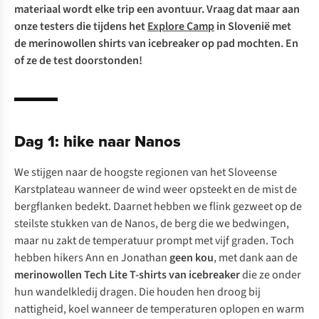
materiaal wordt elke trip een avontuur. Vraag dat maar aan
onze testers die tijdens het
Explore Camp
in Slovenië met
de merinowollen shirts van
icebreaker
op pad mochten. En
of ze de test doorstonden!
Dag 1: hike naar Nanos
We stijgen naar de hoogste regionen van het Sloveense
Karstplateau wanneer de wind weer opsteekt en de mist de
bergflanken bedekt. Daarnet hebben we flink gezweet op de
steilste stukken van de Nanos, de berg die we bedwingen,
maar nu zakt de temperatuur prompt met vijf graden. Toch
hebben hikers Ann en Jonathan
geen kou
, met dank aan de
merinowollen Tech Lite T-shirts van icebreaker
die ze onder
hun wandelkledij dragen. Die houden hen droog bij
nattigheid, koel wanneer de temperaturen oplopen en warm