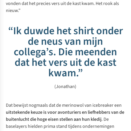
vonden dat het precies vers uit de kast kwam. Het rook als
nieuw.”
“Ik duwde het shirt onder
de neus van mijn
collega’s. Die meenden
dat het vers uit de kast
kwam.”
(Jonathan)
Dat bewijst nogmaals dat de merinowol van icebreaker een
uitstekende keuze is voor avonturiers en liefhebbers van de
buitenlucht die hoge eisen stellen aan hun kledij
. De
baselayers hielden prima stand tijdens ondernemingen