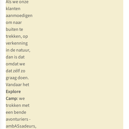
Als we onze
klanten
aanmoedigen
om naar
buiten te
trekken, op
verkenning
in de natuur,
dan is dat
omdat we
dat zélf zo
graag doen.
Vandaar het
Explore
Camp
: we
trokken met
een bende
avonturiers -
ambASsadeurs,