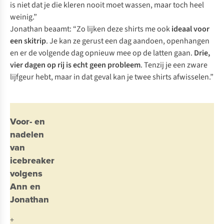
is niet dat je die kleren nooit moet wassen, maar toch heel
weinig.”
Jonathan beaamt: “Zo lijken deze shirts me ook
ideaal voor
een skitrip
. Je kan ze gerust een dag aandoen, openhangen
en er de volgende dag opnieuw mee op de latten gaan.
Drie,
vier dagen op rij is echt geen probleem
. Tenzij je een zware
lijfgeur hebt, maar in dat geval kan je twee shirts afwisselen.”
Voor- en
nadelen
van
icebreaker
volgens
Ann en
Jonathan
+