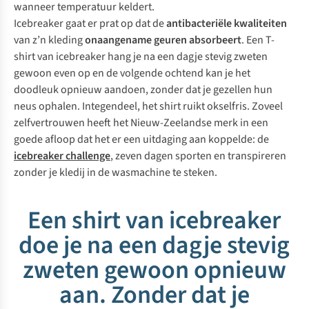
wanneer temperatuur keldert.
Icebreaker gaat er prat op dat de
antibacteriële kwaliteiten
van z’n kleding
onaangename geuren absorbeert
. Een T-
shirt van icebreaker hang je na een dagje stevig zweten
gewoon even op en de volgende ochtend kan je het
doodleuk opnieuw aandoen, zonder dat je gezellen hun
neus ophalen. Integendeel, het shirt ruikt okselfris. Zoveel
zelfvertrouwen heeft het Nieuw-Zeelandse merk in een
goede afloop dat het er een uitdaging aan koppelde: de
icebreaker challenge
, zeven dagen sporten en transpireren
zonder je kledij in de wasmachine te steken.
Een shirt van icebreaker
doe je na een dagje stevig
zweten gewoon opnieuw
aan. Zonder dat je