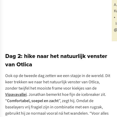
A
K
•
@
Dag 2: hike naar het natuurlijk venster
van Otlica
Ook op de tweede dag zetten we een stapje in de wereld. Dit
keer trekken we naar het natuurlijk venster van Otlica,
zonder twijfel het mooiste frame voor kiekjes van de
Vipavavallei
. Jonathan bemerkt hoe fijn de icebreaker zit.
“
Comfortabel, soepel en zacht
”, zegt hij. Omdat de
baselayers vrij fragiel zijn in combinatie met een rugzak,
gebruikt hij ze normaal vooral ná het wandelen. “Voor alles