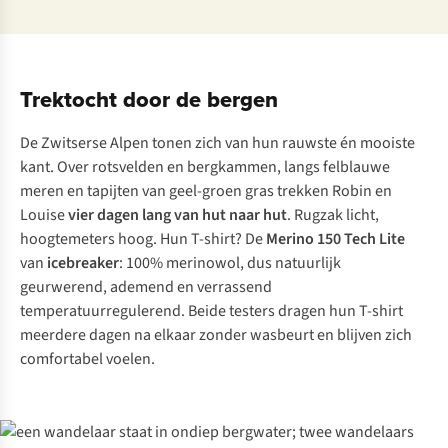
Trektocht door de bergen
De Zwitserse Alpen tonen zich van hun rauwste én mooiste
kant. Over rotsvelden en bergkammen, langs felblauwe
meren en tapijten van geel-groen gras trekken Robin en
Louise
vier dagen lang van hut naar hut
. Rugzak licht,
hoogtemeters hoog. Hun T-shirt? De
Merino 150 Tech Lite
van
icebreaker
: 100% merinowol, dus natuurlijk
geurwerend, ademend en verrassend
temperatuurregulerend. Beide testers dragen hun T-shirt
meerdere dagen na elkaar zonder wasbeurt en blijven zich
comfortabel voelen.