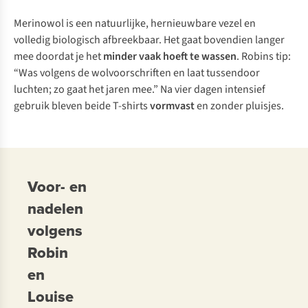
Merinowol is een natuurlijke, hernieuwbare vezel en
volledig biologisch afbreekbaar. Het gaat bovendien langer
mee doordat je het
minder vaak hoeft te wassen
. Robins tip:
“Was volgens de wolvoorschriften en laat tussendoor
luchten; zo gaat het jaren mee.” Na vier dagen intensief
gebruik bleven beide T-shirts
vormvast
en zonder pluisjes.
Voor- en
nadelen
volgens
Robin
en
Louise