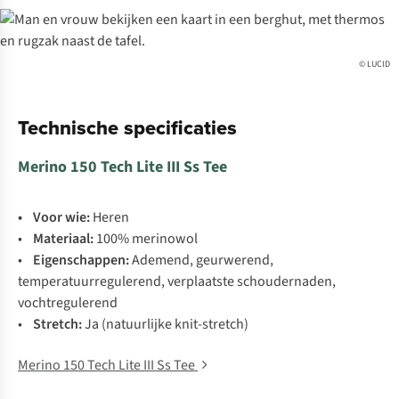
© LUCID
Technische specificaties
Merino 150 Tech Lite III Ss Tee
• Voor wie:
Heren
•
Materiaal:
100% merinowol
•
Eigenschappen:
Ademend, geurwerend,
temperatuurregulerend, verplaatste schoudernaden,
vochtregulerend
•
Stretch:
Ja (natuurlijke knit-stretch)
Merino 150 Tech Lite III Ss Tee