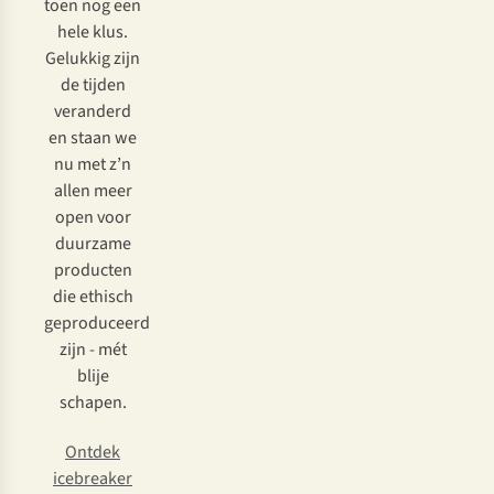
toen nog een
hele klus.
Gelukkig zijn
de tijden
veranderd
en staan we
nu met z’n
allen meer
open voor
duurzame
producten
die ethisch
geproduceerd
zijn - mét
blije
schapen.
Ontdek
icebreaker