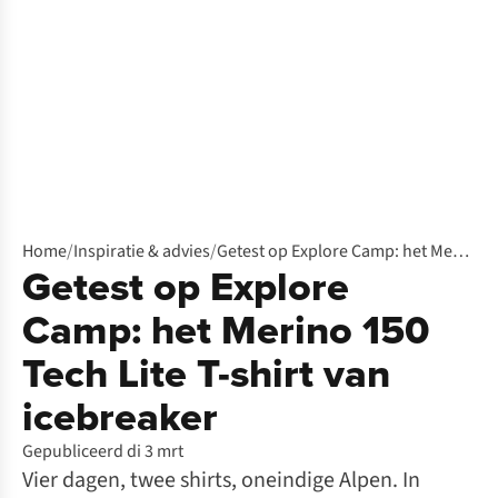
Home
/
Inspiratie & advies
/
Getest op Explore Camp: het Merino 150 Tech Lite T-shirt van icebreaker
Getest op Explore
Camp: het Merino 150
Tech Lite T-shirt van
icebreaker
Gepubliceerd di 3 mrt
Vier dagen, twee shirts, oneindige Alpen. In