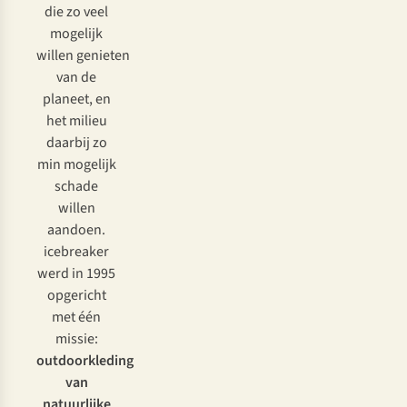
die zo veel
mogelijk
willen genieten
van de
planeet, en
het milieu
daarbij zo
min mogelijk
schade
willen
aandoen.
icebreaker
werd in 1995
opgericht
met één
missie:
outdoorkleding
van
natuurlijke