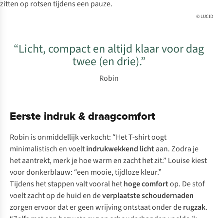
© LUCID
“Licht, compact en altijd klaar voor dag
twee (en drie).”
Robin
Eerste indruk & draagcomfort
Robin is onmiddellijk verkocht: “Het T-shirt oogt
minimalistisch en voelt
indrukwekkend licht
aan. Zodra je
het aantrekt, merk je hoe warm en zacht het zit.” Louise kiest
voor donkerblauw: “een mooie, tijdloze kleur.”
Tijdens het stappen valt vooral het
hoge comfort
op. De stof
voelt zacht op de huid en de
verplaatste schoudernaden
zorgen ervoor dat er geen wrijving ontstaat onder de
rugzak
.