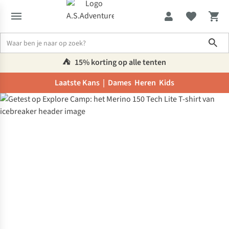
Sho
⛺️
15% korting op alle tenten
Laatste Kans |
Dames
Heren
Kids