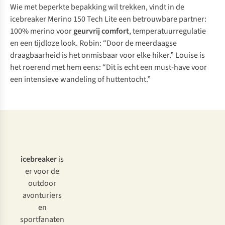
Wie met beperkte bepakking wil trekken, vindt in de
icebreaker Merino 150 Tech Lite een betrouwbare partner:
100% merino voor
geurvrij comfort
, temperatuurregulatie
en een tijdloze look. Robin: “Door de meerdaagse
draagbaarheid is het onmisbaar voor elke hiker.” Louise is
het roerend met hem eens: “Dit is echt een must-have voor
een intensieve wandeling of huttentocht.”
icebreaker
is
er voor de
outdoor
avonturiers
en
sportfanaten