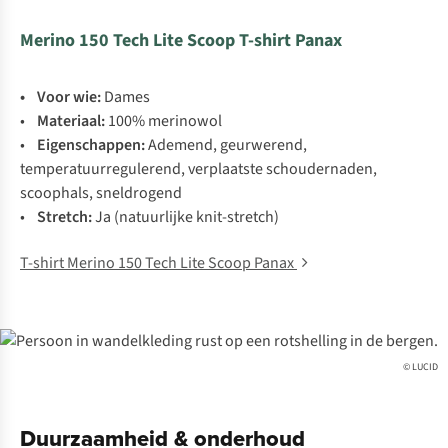
Merino 150 Tech Lite Scoop T-shirt Panax
• Voor wie:
Dames
•
Materiaal:
100% merinowol
•
Eigenschappen:
Ademend, geurwerend,
temperatuurregulerend, verplaatste schoudernaden,
scoophals, sneldrogend
•
Stretch:
Ja (natuurlijke knit-stretch)
T-shirt Merino 150 Tech Lite Scoop Panax
© LUCID
Duurzaamheid & onderhoud