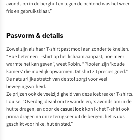
avonds op in de berghut en tegen de ochtend was het weer
fris en gebruiksklaar.”
Pasvorm & details
Zowel zijn als haar T-shirt past mooi aan zonder te knellen.
“Hoe beter een T-shirt op het lichaam aanpast, hoe meer
warmte het kan geven”, weet Robin. “Plooien zijn ‘koude
kamers’ die moeilijk opwarmen. Dit shirt zit precies goed.”
De natuurlijke stretch van de stof zorgt voor veel
bewegingsvrijheid.
Ze prijzen ook de veelzijdigheid van deze icebreaker T-shirts.
Louise: “Overdag ideaal om te wandelen, ’s avonds om in de
hut te dragen, en door de
casual look
kon ik het T-shirt ook
prima dragen na onze terugkeer uit de bergen: het is dus
geschikt voor hike, hut én stad.”