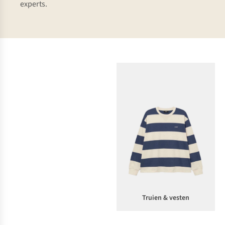
experts.
Hemden
Truien & vesten