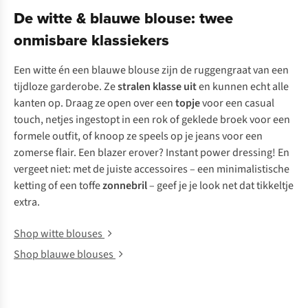
De witte & blauwe blouse: twee
onmisbare klassiekers
Een witte én een blauwe blouse zijn de ruggengraat van een
tijdloze garderobe. Ze
stralen klasse uit
en kunnen echt alle
kanten op. Draag ze open over een
topje
voor een casual
touch, netjes ingestopt in een rok of geklede broek voor een
formele outfit, of knoop ze speels op je jeans voor een
zomerse flair. Een blazer erover? Instant power dressing! En
vergeet niet: met de juiste accessoires – een minimalistische
ketting of een toffe
zonnebril
– geef je je look net dat tikkeltje
extra.
Shop witte blouses
Shop blauwe blouses
New
New
New