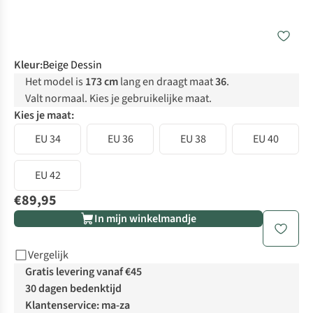
Kleur
:
Beige Dessin
Het model is
173 cm
lang en draagt maat
36
.
Valt normaal. Kies je gebruikelijke maat.
Kies je maat:
EU 34
EU 36
EU 38
EU 40
EU 42
€89,95
In mijn winkelmandje
Vergelijk
Gratis levering vanaf €45
30 dagen bedenktijd
Klantenservice: ma-za