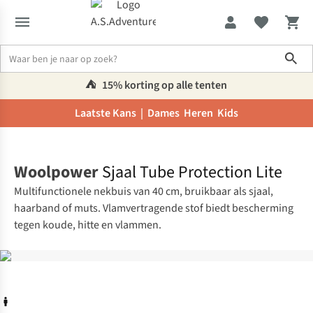
Sho
⛺️
15% korting op alle tenten
Laatste Kans |
Dames
Heren
Kids
Home
Woolpower
Sjaal Tube Protection Lite
Multifunctionele nekbuis van 40 cm, bruikbaar als sjaal,
haarband of muts. Vlamvertragende stof biedt bescherming
tegen koude, hitte en vlammen.