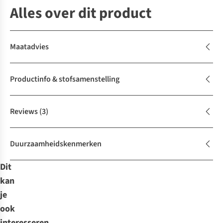
Alles over dit product
Maatadvies
Productinfo & stofsamenstelling
Reviews
(3)
Duurzaamheidskenmerken
Dit
kan
je
ook
interesseren