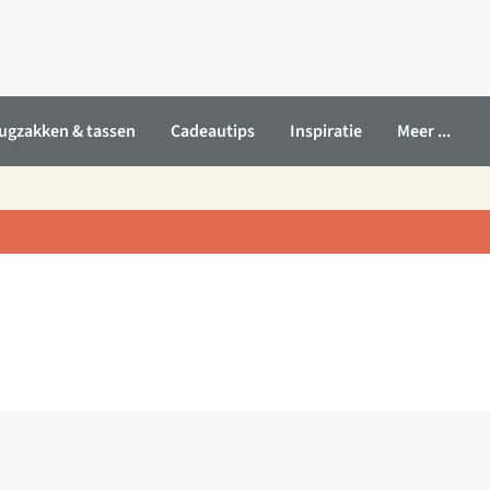
ugzakken & tassen
Cadeautips
Inspiratie
Meer ...