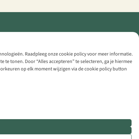
echnologieën. Raadpleeg onze cookie policy voor meer informatie.
 te tonen. Door “Alles accepteren” te selecteren, ga je hiermee
voorkeuren op elk moment wijzigen via de cookie policy button