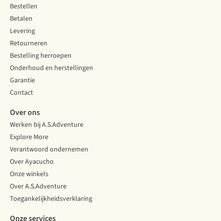
Bestellen
Betalen
Levering
Retourneren
Bestelling herroepen
Onderhoud en herstellingen
Garantie
Contact
Over ons
Werken bij A.S.Adventure
Explore More
Verantwoord ondernemen
Over Ayacucho
Onze winkels
Over A.S.Adventure
Toegankelijkheidsverklaring
Onze services