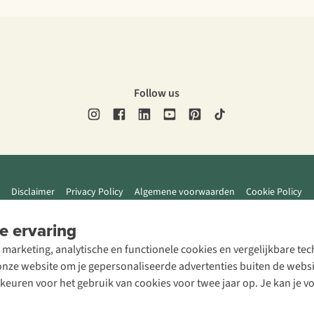
Follow us
Disclaimer
Privacy Policy
Algemene voorwaarden
Cookie Policy
e ervaring
 marketing, analytische en functionele cookies en vergelijkbare t
ze website om je gepersonaliseerde advertenties buiten de website
rkeuren voor het gebruik van cookies voor twee jaar op. Je kan je 