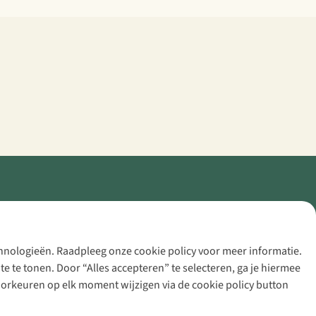
echnologieën. Raadpleeg onze cookie policy voor meer informatie.
 te tonen. Door “Alles accepteren” te selecteren, ga je hiermee
voorkeuren op elk moment wijzigen via de cookie policy button