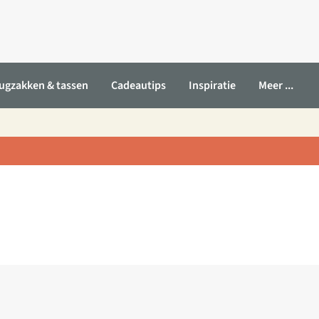
ugzakken & tassen
Cadeautips
Inspiratie
Meer ...