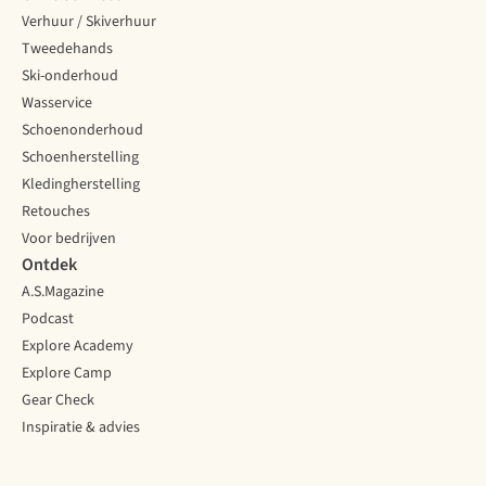
Verhuur / Skiverhuur
Tweedehands
Ski-onderhoud
Wasservice
Schoenonderhoud
Schoenherstelling
Kledingherstelling
Retouches
Voor bedrijven
Ontdek
A.S.Magazine
Podcast
Explore Academy
Explore Camp
Gear Check
Inspiratie & advies