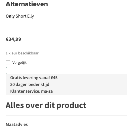
Alternatieven
New
Only
Short Elly
€34,99
1
kleur beschikbaar
Vergelijk
Gratis levering vanaf €45
30 dagen bedenktijd
Klantenservice: ma-za
Alles over dit product
Maatadvies