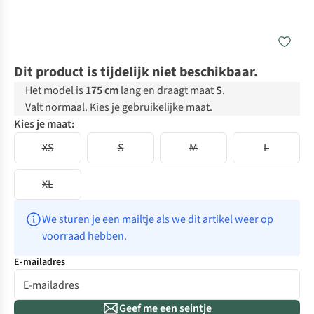
Dit product is tijdelijk niet beschikbaar.
Het model is
175 cm
lang en draagt maat
S
.
Valt normaal. Kies je gebruikelijke maat.
Kies je maat:
XS
S
M
L
XL
We sturen je een mailtje als we dit artikel weer op 
voorraad hebben.
E-mailadres
Geef me een seintje