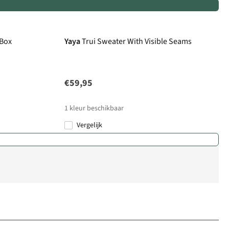
 Box
Yaya
Trui Sweater With Visible Seams
€59,95
1
kleur beschikbaar
Vergelijk