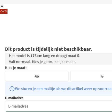
-57%
Dit product is tijdelijk niet beschikbaar.
Het model is
176 cm
lang en draagt maat
S
.
Valt normaal. Kies je gebruikelijke maat.
Kies je maat:
XS
S
We sturen je een mailtje als we dit artikel weer op voorra
E-mailadres