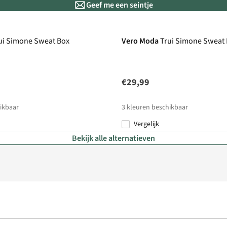
Geef me een seintje
ui Simone Sweat Box
Vero Moda
Trui Simone Sweat
€29,99
ikbaar
3
kleuren beschikbaar
Vergelijk
Bekijk alle alternatieven