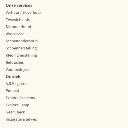
Onze services
Verhuur / Skiverhuur
Tweedehands
Ski-onderhoud
Wasservice
Schoenonderhoud
Schoenherstelling
Kledingherstelling
Retouches
Voor bedrijven
Ontdek
A.S.Magazine
Podcast
Explore Academy
Explore Camp
Gear Check
Inspiratie & advies