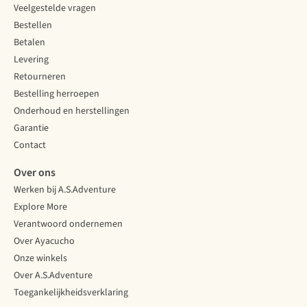
Veelgestelde vragen
Bestellen
Betalen
Levering
Retourneren
Bestelling herroepen
Onderhoud en herstellingen
Garantie
Contact
Over ons
Werken bij A.S.Adventure
Explore More
Verantwoord ondernemen
Over Ayacucho
Onze winkels
Over A.S.Adventure
Toegankelijkheidsverklaring