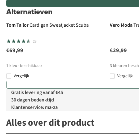
Alternatieven
Tom Tailor
Cardigan Sweatjacket Scuba
Vero Moda
Tr
23
€69,99
€29,99
1
kleur beschikbaar
3
kleuren besch
Vergelijk
Vergelijk
Gratis levering vanaf €45
30 dagen bedenktijd
Klantenservice: ma-za
Alles over dit product