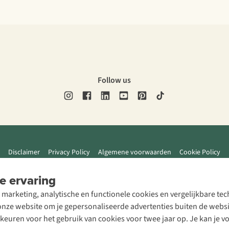
Follow us
Disclaimer
Privacy Policy
Algemene voorwaarden
Cookie Policy
e ervaring
 marketing, analytische en functionele cookies en vergelijkbare t
ze website om je gepersonaliseerde advertenties buiten de website
rkeuren voor het gebruik van cookies voor twee jaar op. Je kan je 