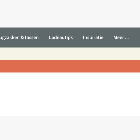
ugzakken & tassen
Cadeautips
Inspiratie
Meer ...