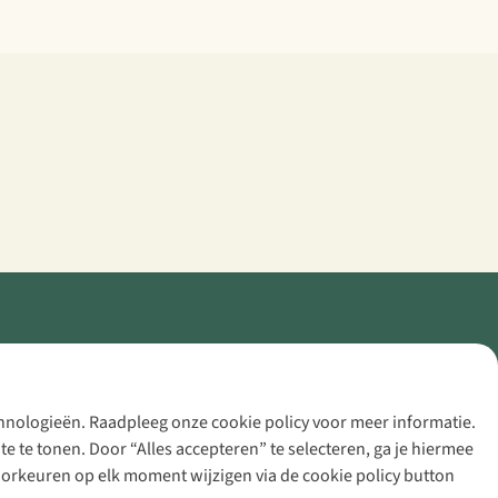
echnologieën. Raadpleeg onze cookie policy voor meer informatie.
 te tonen. Door “Alles accepteren” te selecteren, ga je hiermee
voorkeuren op elk moment wijzigen via de cookie policy button