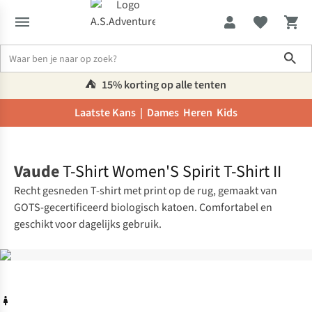
Sho
⛺️
15% korting op alle tenten
Laatste Kans |
Dames
Heren
Kids
Home
Vaude
T-Shirt Women'S Spirit T-Shirt II
Recht gesneden T-shirt met print op de rug, gemaakt van
GOTS-gecertificeerd biologisch katoen. Comfortabel en
geschikt voor dagelijks gebruik.