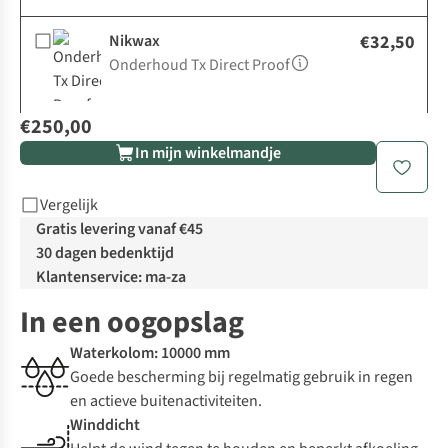
Nikwax
€32,50
Onderhoud Tx Direct Proof
€250,00
In mijn winkelmandje
Vergelijk
Gratis levering vanaf €45
30 dagen bedenktijd
Klantenservice: ma-za
In een oogopslag
Waterkolom: 10000 mm
Goede bescherming bij regelmatig gebruik in regen
en actieve buitenactiviteiten.
Winddicht