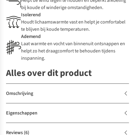
Helpt de wind tegen te houden en beperkt afkoeling
bij koude of winderige omstandigheden.
Isolerend
Houdt lichaamswarmte vast en helpt je comfortabel
te blijven bij koude temperaturen.
Ademend
Laat warmte en vocht van binnenuit ontsnappen en
helpt zo het draagcomfort te behouden tijdens
inspanning.
Alles over dit product
Omschrijving
Eigenschappen
Reviews
(6)