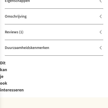
Eigenschappen
Omschrijving
Reviews
(1)
Duurzaamheidskenmerken
Dit
kan
je
ook
interesseren