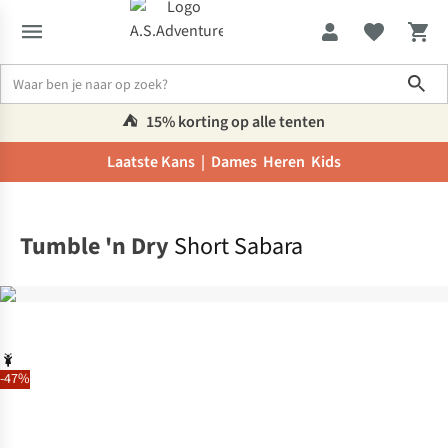
Sho
⛺️
15% korting op alle tenten
Laatste Kans |
Dames
Heren
Kids
Home
Tumble 'n Dry
Short Sabara
-47%