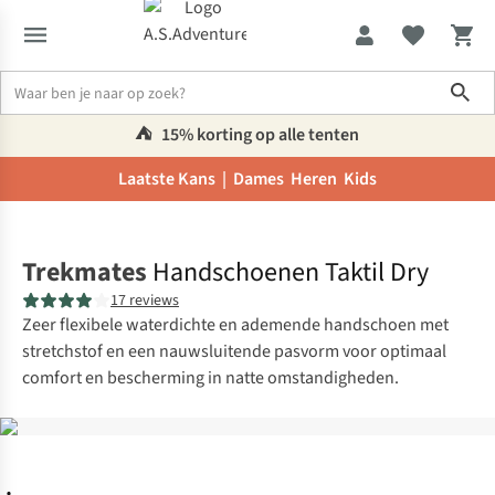
Sho
⛺️
15% korting op alle tenten
Laatste Kans |
Dames
Heren
Kids
Home
Trekmates
Handschoenen Taktil Dry
17 reviews
Zeer flexibele waterdichte en ademende handschoen met
stretchstof en een nauwsluitende pasvorm voor optimaal
comfort en bescherming in natte omstandigheden.