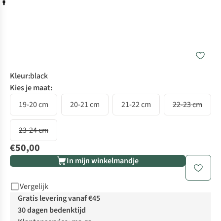
Kleur
:
black
Kies je maat:
19-20 cm
20-21 cm
21-22 cm
22-23 cm
23-24 cm
€50,00
In mijn winkelmandje
Vergelijk
Gratis levering vanaf €45
30 dagen bedenktijd