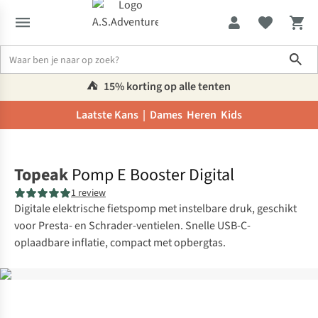
Sho
⛺️
15% korting op alle tenten
Laatste Kans |
Dames
Heren
Kids
Home
Topeak
Pomp E Booster Digital
1 review
Digitale elektrische fietspomp met instelbare druk, geschikt
voor Presta- en Schrader-ventielen. Snelle USB-C-
oplaadbare inflatie, compact met opbergtas.