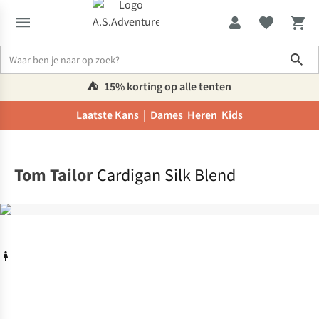
Sho
⛺️
15% korting op alle tenten
Laatste Kans |
Dames
Heren
Kids
Home
Tom Tailor
Cardigan Silk Blend