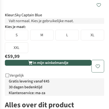
Kleur
:
Sky Captain Blue
Valt normaal. Kies je gebruikelijke maat.
Kies je maat:
S
M
L
XL
XXL
€59,99
In mijn winkelmandje
Vergelijk
Gratis levering vanaf €45
30 dagen bedenktijd
Klantenservice: ma-za
Alles over dit product