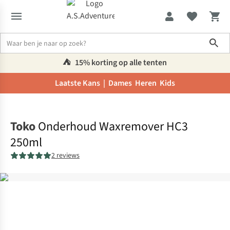
Sho
⛺️
15% korting op alle tenten
Laatste Kans |
Dames
Heren
Kids
Home
Toko
Onderhoud Waxremover HC3
250ml
2 reviews