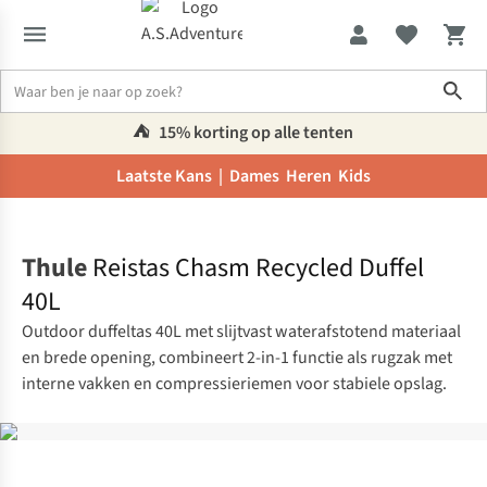
Sho
⛺️
15% korting op alle tenten
Laatste Kans |
Dames
Heren
Kids
Home
Thule
Reistas Chasm Recycled Duffel
40L
Outdoor duffeltas 40L met slijtvast waterafstotend materiaal
en brede opening, combineert 2-in-1 functie als rugzak met
interne vakken en compressieriemen voor stabiele opslag.