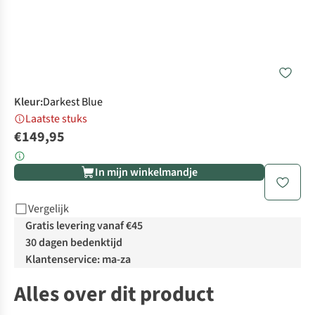
Kleur
:
Darkest Blue
Laatste stuks
€149,95
In mijn winkelmandje
Vergelijk
Gratis levering vanaf €45
30 dagen bedenktijd
Klantenservice: ma-za
Alles over dit product