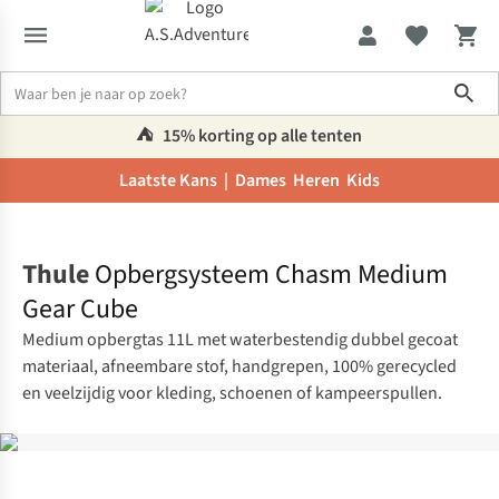
Sho
⛺️
15% korting op alle tenten
Laatste Kans |
Dames
Heren
Kids
Home
Thule
Opbergsysteem Chasm Medium
Gear Cube
Medium opbergtas 11L met waterbestendig dubbel gecoat
materiaal, afneembare stof, handgrepen, 100% gerecycled
en veelzijdig voor kleding, schoenen of kampeerspullen.