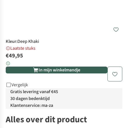
Kleur
:
Deep Khaki
Laatste stuks
€49,95
In mijn winkelmandje
Vergelijk
Gratis levering vanaf €45
30 dagen bedenktijd
Klantenservice: ma-za
Alles over dit product