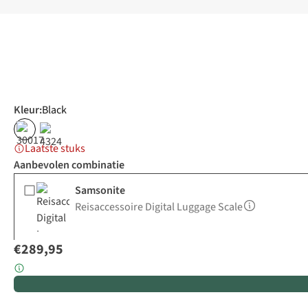
Kleur
:
Black
Laatste stuks
Aanbevolen combinatie
Samsonite
Reisaccessoire Digital Luggage Scale
€289,95