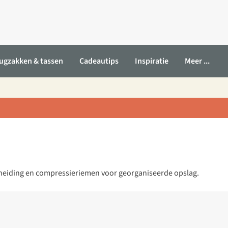
ugzakken & tassen
Cadeautips
Inspiratie
Meer ...
cheiding en compressieriemen voor georganiseerde opslag.