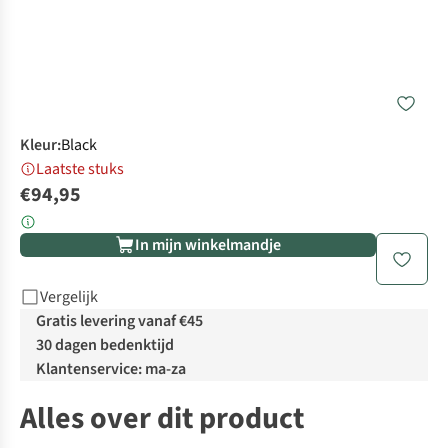
Kleur
:
Black
Laatste stuks
€94,95
In mijn winkelmandje
Vergelijk
Gratis levering vanaf €45
30 dagen bedenktijd
Klantenservice: ma-za
Alles over dit product