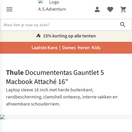
Sho
⛺️
15% korting op alle tenten
Laatste Kans |
Dames
Heren
Kids
Home
Thule
Documententas Gauntlet 5
Macbook Attaché 16"
Laptop sleeve 16 inch met harde buitenkant,
randbescherming, clamshell ontwerp, interne vakken en
afneembare schouderriem.