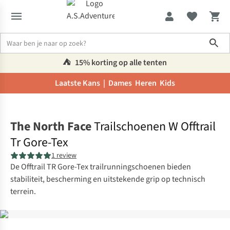
Sho
⛺️
15% korting op alle tenten
Laatste Kans |
Dames
Heren
Kids
Home
The North Face
Trailschoenen W Offtrail
Tr Gore-Tex
1 review
De Offtrail TR Gore-Tex trailrunningschoenen bieden
stabiliteit, bescherming en uitstekende grip op technisch
terrein.