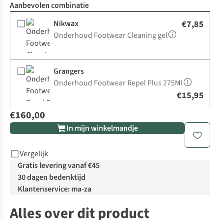
Aanbevolen combinatie
Nikwax
€7,85
Onderhoud Footwear Cleaning gel
Grangers
Onderhoud Footwear Repel Plus 275Ml
€15,95
€160,00
In mijn winkelmandje
Vergelijk
Gratis levering vanaf €45
30 dagen bedenktijd
Klantenservice: ma-za
Alles over dit product