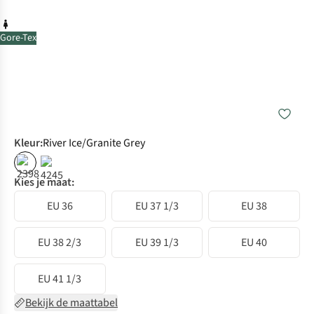
Gore-Tex
Kleur
:
River Ice/Granite Grey
Kies je maat:
EU 36
EU 37 1/3
EU 38
EU 38 2/3
EU 39 1/3
EU 40
EU 41 1/3
Bekijk de maattabel