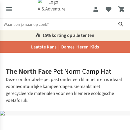
Sho
⛺️
15% korting op alle tenten
Laatste Kans |
Dames
Heren
Kids
Home
The North Face
Pet Norm Camp Hat
Deze comfortabele pet past onder een klimhelm en is ideaal
voor avontuurlijke kampeerdagen. Gemaakt met
gerecycleerde materialen voor een kleinere ecologische
voetafdruk.