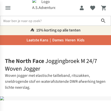
Sho
⛺️
15% korting op alle tenten
Laatste Kans |
Dames
Heren
Kids
Home
The North Face
Joggingbroek M 24/7
Woven Jogger
Woven jogger met elastische tailleband, ritszakken,
sneldrogende stof en waterafstotende DWR-afwerking tegen
lichte neerslag.