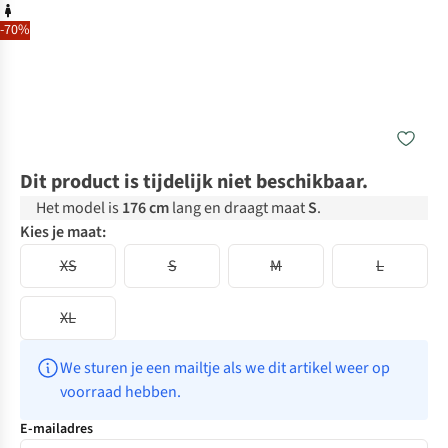
-70%
Dit product is tijdelijk niet beschikbaar.
Het model is
176 cm
lang en draagt maat
S
.
Kies je maat:
XS
S
M
L
XL
We sturen je een mailtje als we dit artikel weer op 
voorraad hebben.
E-mailadres