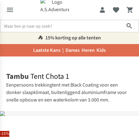
Sho
⛺️
15% korting op alle tenten
Laatste Kans |
Dames
Heren
Kids
Home
Tambu
Tent Chota 1
Eenpersoons trekkingtent met Black Coating voor een
donker slaapklimaat, buitenliggend aluminiumframe voor
snelle opbouw en een waterkolom van 3.000 mm.
-15%