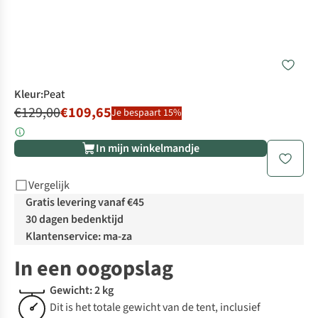
Kleur
:
Peat
€129,00
€109,65
Je bespaart 15%
In mijn winkelmandje
Vergelijk
Gratis levering vanaf €45
30 dagen bedenktijd
Klantenservice: ma-za
In een oogopslag
Gewicht: 2 kg
Dit is het totale gewicht van de tent, inclusief