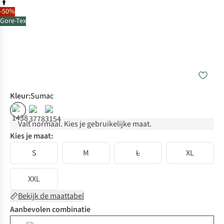
-50%
Gore-Tex
Kleur
:
Sumac
%
Valt normaal. Kies je gebruikelijke maat.
Kies je maat:
S
M
L
XL
XXL
Bekijk de maattabel
Aanbevolen combinatie