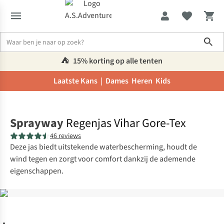
Sho
⛺️
15% korting op alle tenten
Laatste Kans |
Dames
Heren
Kids
Home
Sprayway
Regenjas Vihar Gore-Tex
46 reviews
Deze jas biedt uitstekende waterbescherming, houdt de
wind tegen en zorgt voor comfort dankzij de ademende
eigenschappen.