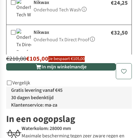
Nikwax
€24,25
Onderhoud Tech Wash
Nikwax
€32,50
Onderhoud Tx Direct Proof
€210,00
€105,00
Je bespaart €105,00
In mijn winkelmandje
Vergelijk
Gratis levering vanaf €45
30 dagen bedenktijd
Klantenservice: ma-za
In een oogopslag
Waterkolom: 28000 mm
Maximale bescherming tegen zeer zware regen en