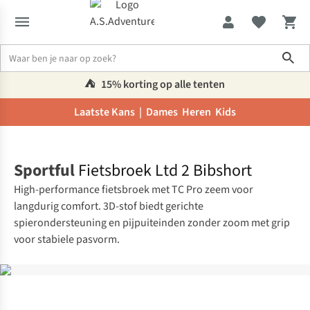
Sho
⛺️
15% korting op alle tenten
Laatste Kans |
Dames
Heren
Kids
Home
Sportful
Fietsbroek Ltd 2 Bibshort
High-performance fietsbroek met TC Pro zeem voor
langdurig comfort. 3D-stof biedt gerichte
spierondersteuning en pijpuiteinden zonder zoom met grip
voor stabiele pasvorm.