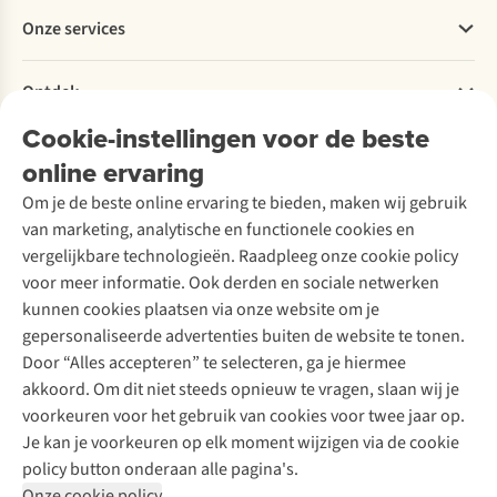
Betalen
Werken bij A.S.Adventure
Onze services
Levering
Explore More
Retourneren
Verantwoord ondernemen
Verhuur / Skiverhuur
Bestelling herroepen
Ontdek
Over Ayacucho
Tweedehands
Onderhoud en herstellingen
Onze winkels
Cookie-instellingen voor de beste
Ski-onderhoud
A.S.Magazine
Garantie
Over A.S.Adventure
Wasservice
online ervaring
Podcast
Contact
Toegankelijkheidsverklaring
Schoenonderhoud
Explore Academy
Om je de beste online ervaring te bieden, maken wij gebruik
Schoenherstelling
Explore Camp
van marketing, analytische en functionele cookies en
Meld je aan voor de nieuwsbrief
Kledingherstelling
Gear Check
vergelijkbare technologieën. Raadpleeg onze cookie policy
Retouches
Inspiratie & advies
voor meer informatie. Ook derden en sociale netwerken
Voor bedrijven
Follow us
kunnen cookies plaatsen via onze website om je
gepersonaliseerde advertenties buiten de website te tonen.
Door “Alles accepteren” te selecteren, ga je hiermee
akkoord. Om dit niet steeds opnieuw te vragen, slaan wij je
voorkeuren voor het gebruik van cookies voor twee jaar op.
Je kan je voorkeuren op elk moment wijzigen via de cookie
Disclaimer
Privacy Policy
Algemene voorwaarden
policy button onderaan alle pagina's.
Cookie Policy
Onze cookie policy