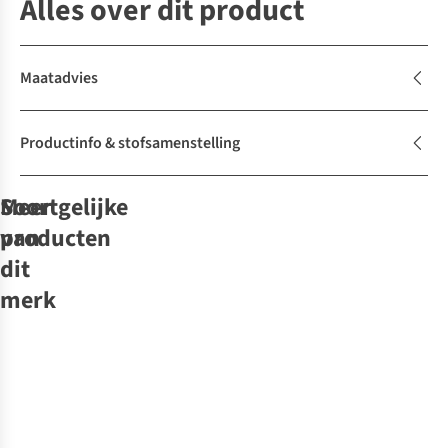
Alles over dit product
Maatadvies
Productinfo & stofsamenstelling
Soortgelijke
Meer
producten
van
New
New
New
dit
merk
Numph
King Louie
Soaked in
Hemd
Selected
CKS Dames
Numph
King Louie
Hemd
Soaked in
Hemd
Forest
Hemd Carina
Luxury
Slftoran
Hemd Stow
Hemd
Ditty
Hemd Carina
Luxury
Hemd
Clero Printed
Oversized Ls
Clero Printed
7
Striped Shirt B
Soaked in
Soaked in Luxury
Soaked in
Soaked in Luxury
Soaked in
Soaked in
Soaked in
Soaked in
T-
T-
€89,99
€79,95
€79,95
€79,99
€99,99
€89,99
€79,95
€79,95
Luxury
Shirt Sl Coloumbine
Luxury
Polo
Shirt Sl Coloumbine
Luxury
Trui
Luxury
Luxury
Broek
Luxury
Trui
Blouse
Blazer Sl
Bai
Rolanda
Clero Noelle
Rolanda
Naelle Printed
Shirleyblazer
34
34
14
Printed
1
kleur
1
kleur
2
kleuren
1
kleur
1
kleur
1
kleur
1
kleur
2
kleuren
€69,95
€29,95
€49,95
€29,95
€109,95
€49,95
€79,95
€89,95
beschikbaar
beschikbaar
beschikbaar
beschikbaar
beschikbaar
beschikbaar
beschikbaar
beschikbaar