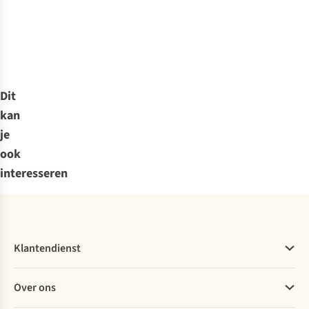
Vergelijk
Vergelijk
Vergelijk
Vergelijk
Vergelijk
Vergelijk
Vergelijk
Vergelijk
1
kleur
5
kleuren beschikbaar
3
kleuren
5
kleuren beschikbaar
1
kleur
3
kleuren
1
kleur
2
kleuren
beschikbaar
beschikbaar
beschikbaar
beschikbaar
beschikbaar
beschikbaar
Vergelijk
Vergelijk
%
%
Vergelijk
Vergelijk
Vergelijk
Vergelijk
Vergelijk
Vergelijk
Dit
kan
je
ook
interesseren
Klantendienst
Veelgestelde vragen
Over ons
Bestellen