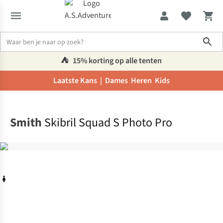
Sho
⛺️
15% korting op alle tenten
Laatste Kans |
Dames
Heren
Kids
Home
Smith
Skibril Squad S Photo Pro