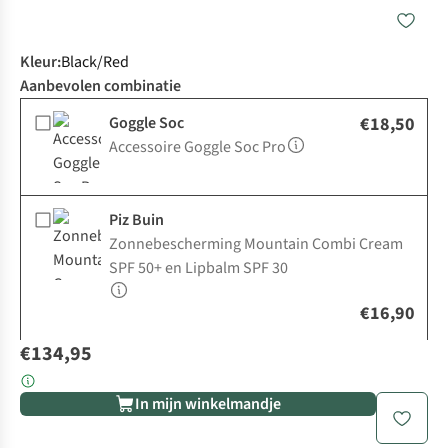
Kleur
:
Black/Red
Aanbevolen combinatie
Goggle Soc
€18,50
Accessoire Goggle Soc Pro
Piz Buin
Zonnebescherming Mountain Combi Cream
SPF 50+ en Lipbalm SPF 30
€16,90
€134,95
In mijn winkelmandje