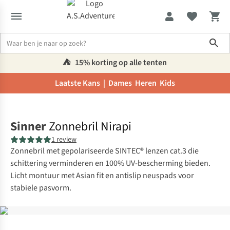
Sho
⛺️
15% korting op alle tenten
Laatste Kans |
Dames
Heren
Kids
Home
Sinner
Zonnebril Nirapi
1 review
Zonnebril met gepolariseerde SINTEC® lenzen cat.3 die
schittering verminderen en 100% UV-bescherming bieden.
Licht montuur met Asian fit en antislip neuspads voor
stabiele pasvorm.