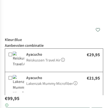
Kleur
:
Blue
Aanbevolen combinatie
Ayacucho
€29,95
Reiskussen Travel Air
Ayacucho
€21,95
Lakenzak Mummy Microfiber
€99,95