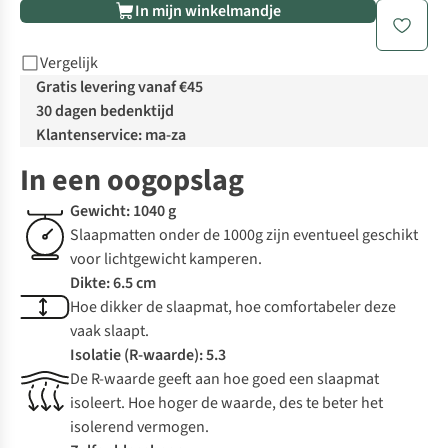
In mijn winkelmandje
Vergelijk
Gratis levering vanaf €45
30 dagen bedenktijd
Klantenservice: ma-za
In een oogopslag
Gewicht: 1040 g
Slaapmatten onder de 1000g zijn eventueel geschikt
voor lichtgewicht kamperen.
Dikte: 6.5 cm
Hoe dikker de slaapmat, hoe comfortabeler deze
vaak slaapt.
Isolatie (R-waarde): 5.3
De R-waarde geeft aan hoe goed een slaapmat
isoleert. Hoe hoger de waarde, des te beter het
isolerend vermogen.