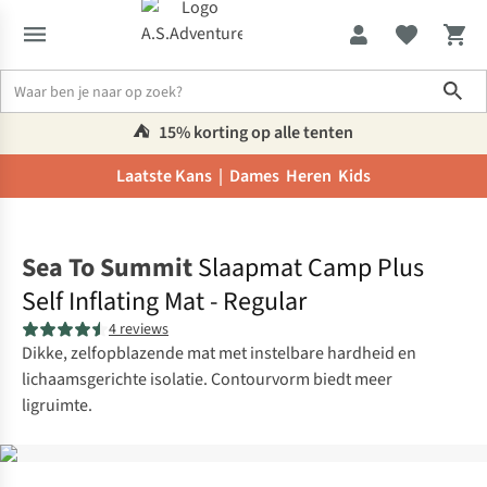
Sho
⛺️
15% korting op alle tenten
Laatste Kans |
Dames
Heren
Kids
Home
Sea To Summit
Slaapmat Camp Plus
Self Inflating Mat - Regular
4 reviews
Dikke, zelfopblazende mat met instelbare hardheid en
lichaamsgerichte isolatie. Contourvorm biedt meer
ligruimte.