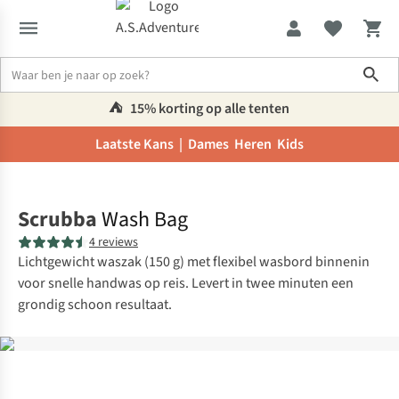
Sho
⛺️
15% korting op alle tenten
Laatste Kans |
Dames
Heren
Kids
Home
Scrubba
Wash Bag
4 reviews
Lichtgewicht waszak (150 g) met flexibel wasbord binnenin
voor snelle handwas op reis. Levert in twee minuten een
grondig schoon resultaat.