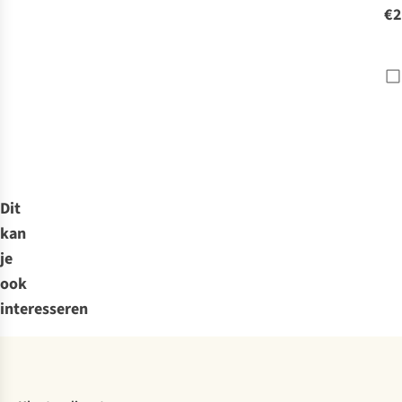
€2
Dit
kan
je
ook
interesseren