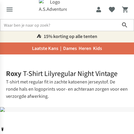
Sho
⛺️
15% korting op alle tenten
Laatste Kans |
Dames
Heren
Kids
Home
Roxy
T-Shirt Lilyregular Night Vintage
T-shirt met regular fit in zachte katoenen jerseystof. De
ronde hals en logoprints voor- en achteraan zorgen voor een
verzorgde afwerking.