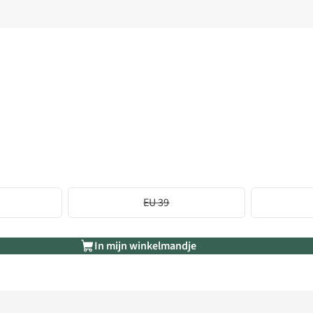
EU 39
In mijn winkelmandje