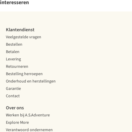
interesseren
Klantendienst
Veelgestelde vragen
Bestellen
Betalen
Levering
Retourneren
Bestelling herroepen
Onderhoud en herstellingen
Garantie
Contact
Over ons
Werken bij A.S.Adventure
Explore More
Verantwoord ondernemen