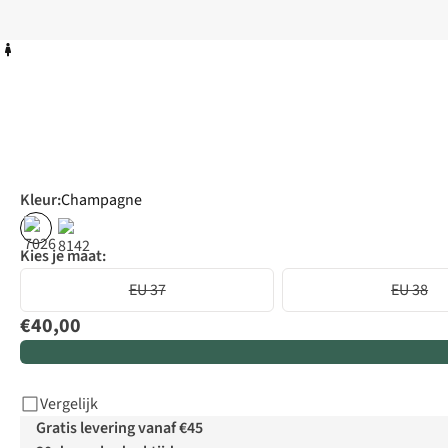
Kleur
:
Champagne
Kies je maat:
EU 37
EU 38
€40,00
Vergelijk
Gratis levering vanaf €45