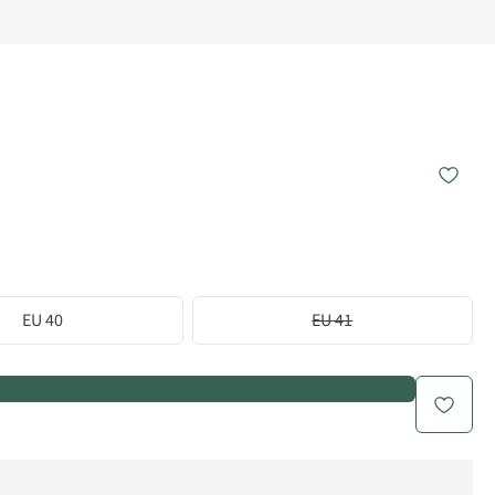
EU 40
EU 41