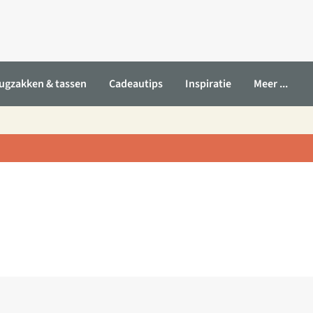
ugzakken & tassen
Cadeautips
Inspiratie
Meer ...