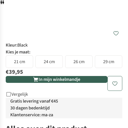
Kleur
:
Black
Kies je maat:
21 cm
24 cm
26 cm
29 cm
€39,95
In mijn winkelmandje
Vergelijk
Gratis levering vanaf €45
30 dagen bedenktijd
Klantenservice: ma-za