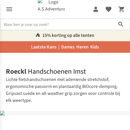
Sho
⛺️
15% korting op alle tenten
Laatste Kans |
Dames
Heren
Kids
Home
Roeckl
Handschoenen Imst
Lichte fietshandschoenen met ademende stretchstof,
ergonomische pasvorm en plantaardig BIOcore-demping.
Gripvast suède en all-weather grip zorgen voor controle bij
elk weertype.