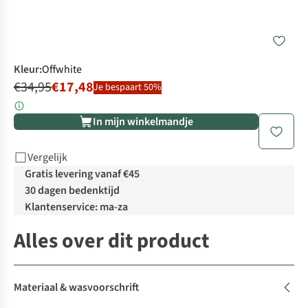
Kleur
:
Offwhite
€34,95
€17,48
Je bespaart 50%
In mijn winkelmandje
Vergelijk
Gratis levering vanaf €45
30 dagen bedenktijd
Klantenservice: ma-za
Alles over dit product
Materiaal & wasvoorschrift