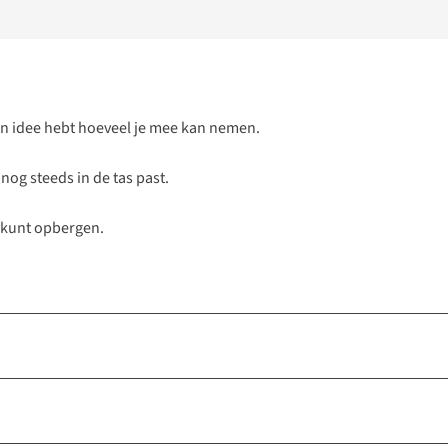
e een idee hebt hoeveel je mee kan nemen.
nog steeds in de tas past.
n kunt opbergen.