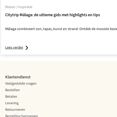
Reizen | Inspiratie
Citytrip Málaga: de ultieme gids met highlights en tips
Málaga combineert zon, tapas, kunst en strand. Ontdek de mooiste bezie
Lees verder
Klantendienst
Veelgestelde vragen
Bestellen
Betalen
Levering
Retourneren
Bestelling herroepen