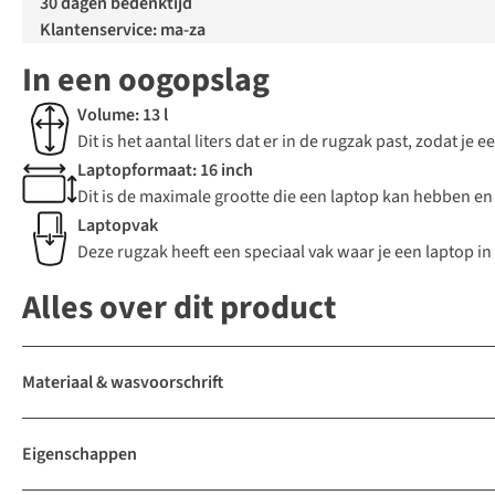
30 dagen bedenktijd
Klantenservice: ma-za
In een oogopslag
Volume: 13 l
Dit is het aantal liters dat er in de rugzak past, zodat j
Laptopformaat: 16 inch
Dit is de maximale grootte die een laptop kan hebben en 
Laptopvak
Deze rugzak heeft een speciaal vak waar je een laptop i
Alles over dit product
Materiaal & wasvoorschrift
Eigenschappen