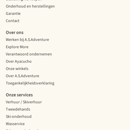
Onderhoud en herstellingen
Garantie
Contact
Over ons
Werken bij A.S.Adventure
Explore More
Verantwoord ondernemen
Over Ayacucho
Onze winkels
Over A.S.Adventure
Toegankelijkheidsverklaring
Onze services
Verhuur / Skiverhuur
Tweedehands
Ski-onderhoud
Wasservice