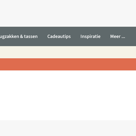
ugzakken & tassen
Cadeautips
Inspiratie
Meer ...