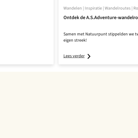
Wandelen | Inspiratie | Wandelroutes | R
Ontdek de A.S.Adventure-wandelro
Samen met Natuurpunt stippelden we twa
eigen streek!
Lees verder