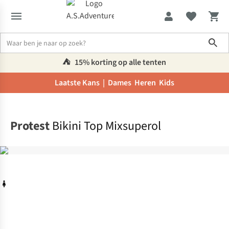
Sho
⛺️
15% korting op alle tenten
Laatste Kans |
Dames
Heren
Kids
Home
Protest
Bikini Top Mixsuperol