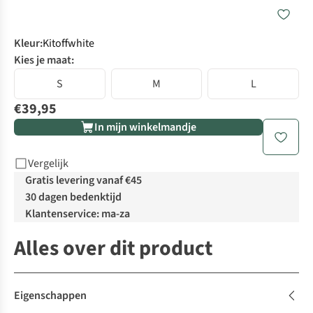
Kleur
:
Kitoffwhite
Kies je maat:
S
M
L
€39,95
In mijn winkelmandje
Vergelijk
Gratis levering vanaf €45
30 dagen bedenktijd
Klantenservice: ma-za
Alles over dit product
Eigenschappen