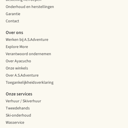
Onderhoud en herstellingen
Garantie
Contact
Over ons
Werken bij A.S.Adventure
Explore More
Verantwoord ondernemen
Over Ayacucho
Onze winkels
Over A.S.Adventure
Toegankelijkheidsverklaring
Onze services
Verhuur / Skiverhuur
Tweedehands
Ski-onderhoud
Wasservice