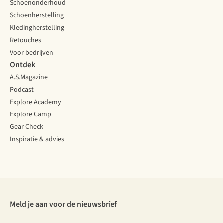
Schoenonderhoud
Schoenherstelling
Kledingherstelling
Retouches
Voor bedrijven
Ontdek
A.S.Magazine
Podcast
Explore Academy
Explore Camp
Gear Check
Inspiratie & advies
Meld je aan voor de nieuwsbrief