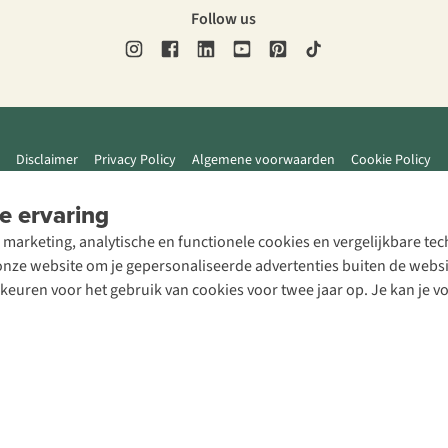
Follow us
Disclaimer
Privacy Policy
Algemene voorwaarden
Cookie Policy
e ervaring
 marketing, analytische en functionele cookies en vergelijkbare t
ze website om je gepersonaliseerde advertenties buiten de website
rkeuren voor het gebruik van cookies voor twee jaar op. Je kan je 