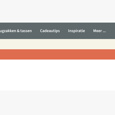
ugzakken & tassen
Cadeautips
Inspiratie
Meer ...