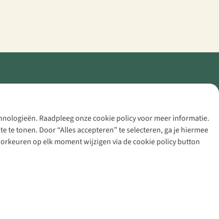
echnologieën. Raadpleeg onze cookie policy voor meer informatie.
 te tonen. Door “Alles accepteren” te selecteren, ga je hiermee
voorkeuren op elk moment wijzigen via de cookie policy button