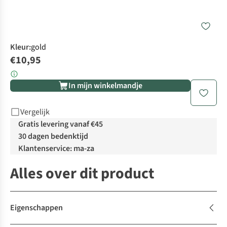
Kleur
:
gold
€10,95
In mijn winkelmandje
Vergelijk
Gratis levering vanaf €45
30 dagen bedenktijd
Klantenservice: ma-za
Alles over dit product
Eigenschappen