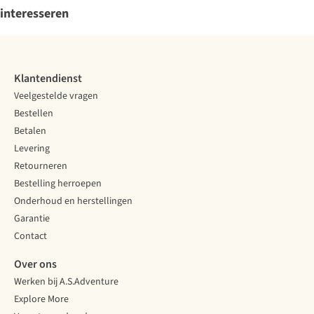
interesseren
Klantendienst
Veelgestelde vragen
Bestellen
Betalen
Levering
Retourneren
Bestelling herroepen
Onderhoud en herstellingen
Garantie
Contact
Over ons
Werken bij A.S.Adventure
Explore More