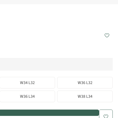
W34 L32
W36 L32
W36 L34
W38 L34