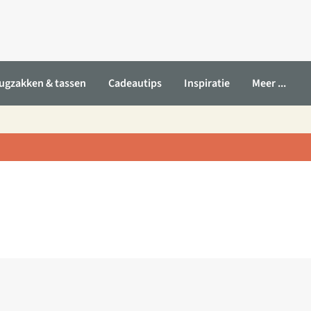
ugzakken & tassen
Cadeautips
Inspiratie
Meer ...