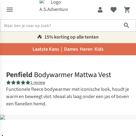
Sho
⛺️
15% korting op alle tenten
Laatste Kans |
Dames
Heren
Kids
Home
Penfield
Bodywarmer Mattwa Vest
1 review
Functionele fleece bodywarmer met iconische look, houdt je
warm en beweegt vlot. Ideaal als laag onder een jas of boven
een flanellen hemd.