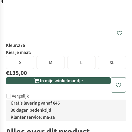
Kleur
:
276
Kies je maat:
S
M
L
XL
€135,00
In mijn winkelmandje
Vergelijk
Gratis levering vanaf €45
30 dagen bedenktijd
Klantenservice: ma-za
Alles over dit product