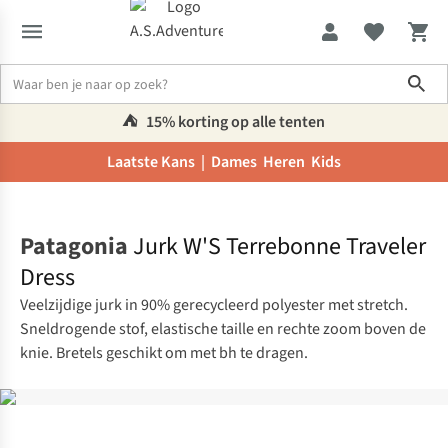
Sho
⛺️
15% korting op alle tenten
Laatste Kans |
Dames
Heren
Kids
Home
Patagonia
Jurk W'S Terrebonne Traveler
Dress
Veelzijdige jurk in 90% gerecycleerd polyester met stretch.
Sneldrogende stof, elastische taille en rechte zoom boven de
knie. Bretels geschikt om met bh te dragen.