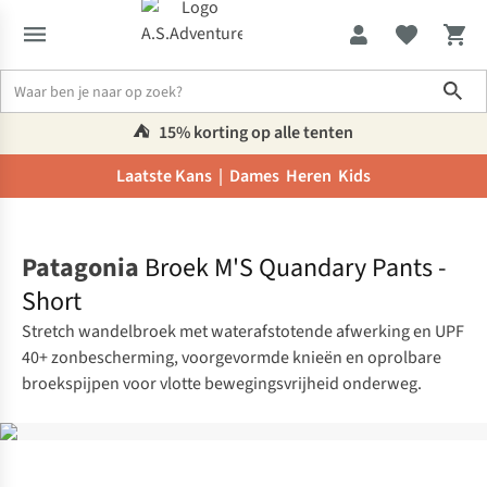
Sho
⛺️
15% korting op alle tenten
Laatste Kans |
Dames
Heren
Kids
Home
Patagonia
Broek M'S Quandary Pants -
Short
Stretch wandelbroek met waterafstotende afwerking en UPF
40+ zonbescherming, voorgevormde knieën en oprolbare
broekspijpen voor vlotte bewegingsvrijheid onderweg.