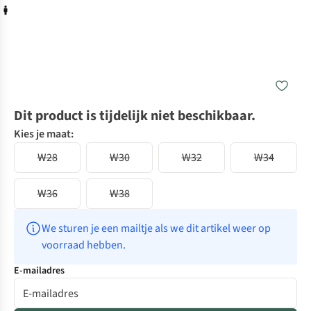
Dit product is tijdelijk niet beschikbaar.
Kies je maat:
W28
W30
W32
W34
W36
W38
We sturen je een mailtje als we dit artikel weer op 
voorraad hebben.
E-mailadres