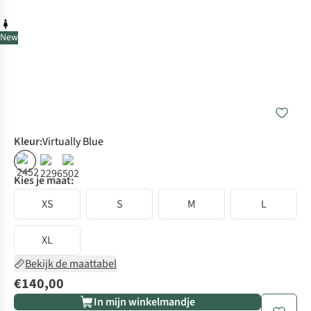
New
Kleur
:
Virtually Blue
Kies je maat:
XS
S
M
L
XL
Bekijk de maattabel
€140,00
In mijn winkelmandje