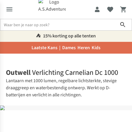
Sho
⛺️
15% korting op alle tenten
Laatste Kans |
Dames
Heren
Kids
Home
Outwell
Verlichting Carnelian Dc 1000
Lantaarn met 1000 lumen, regelbare lichtsterkte, stevige
draaggreep en waterbestendig ontwerp. Werkt op D-
batterijen en verlicht in alle richtingen.