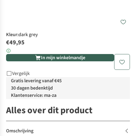
Kleur
:
dark grey
€49,95
In mijn winkelmandje
Vergelijk
Gratis levering vanaf €45
30 dagen bedenktijd
Klantenservice: ma-za
Alles over dit product
Omschrijving