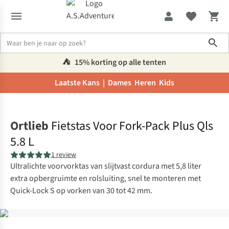
Sho
⛺️
15% korting op alle tenten
Laatste Kans |
Dames
Heren
Kids
Home
Ortlieb
Fietstas Voor Fork-Pack Plus Qls
5.8 L
1 review
Ultralichte voorvorktas van slijtvast cordura met 5,8 liter
extra opbergruimte en rolsluiting, snel te monteren met
Quick-Lock S op vorken van 30 tot 42 mm.